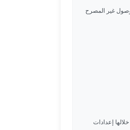
الوصول غير المصرح
لالها إعدادات