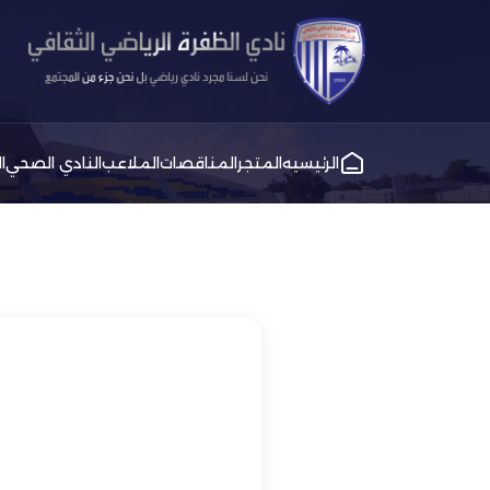
الرئيسيه
المتجر
المناقصات
الملاعب
النادي الصحي
ا