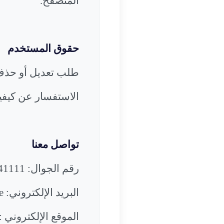
المتصفح
.
حقوق المستخدم
طلب تعديل أو حذف 
الاستفسار عن كيفية
تواصل معنا
رقم الجوال: 0097128941111
البريد الإلكتروني:
e
الموقع الإلكتروني
: