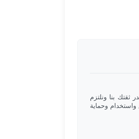
ر ثقتك بنا ونلتزم
واستخدام وحماية