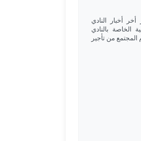
خر أخبار النادي
ة الخاصة بالنادي
 المجتمع من تأجير