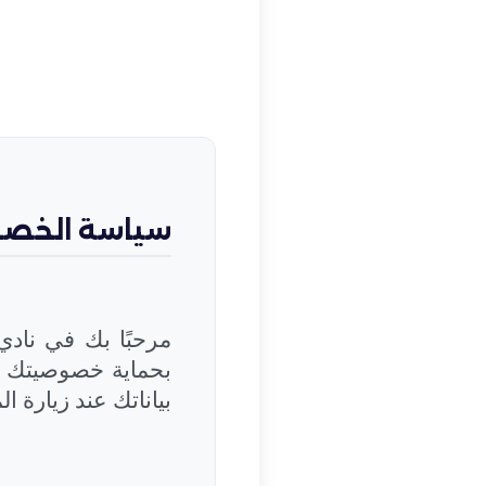
سياسة الخص
مرحبًا بك في
نادي
بحماية خصوصيتك و
بياناتك عند زيارة ا