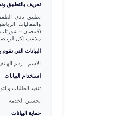
تعريف بالتطبيق ون
تطبيق
نادي الطفر
والفعاليات الرياض
(قمصان – شورتات ..
ملاعب لكل الرياضا
البيانات التي نقوم 
الاسم – رقم الهاتف 
استخدام البيانات
تنفيذ الطلبات والت
تحسين الخدمة
حماية البيانات