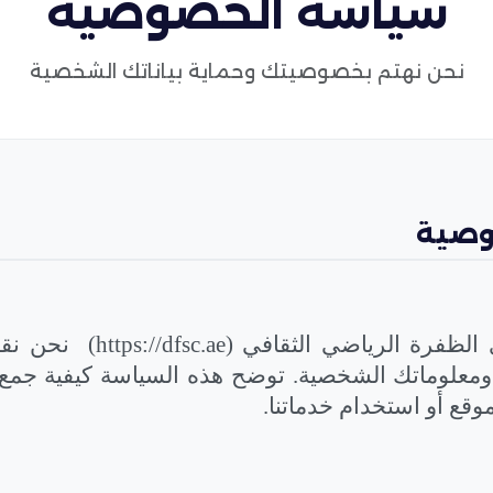
سياسة الخصوصية
نحن نهتم بخصوصيتك وحماية بياناتك الشخصية
وصية
 الظفرة الرياضي الثقافي
(https://dfsc.ae)
نحن نقد
معلوماتك الشخصية. توضح هذه السياسة كيفية جمع 
لموقع أو استخدام خدماتنا
.