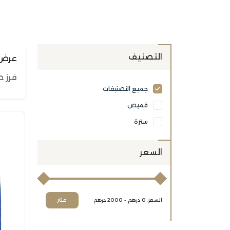
التصنيف
عرض 1 - 4 من 4 الم
فرز 
جميع التصنيفات
قميص
سترة
السعر
السعر: 0 درهم - 2000 درهم
فلتر