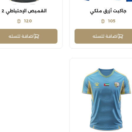
جاكيت أزرق ملكي
القميص الإحتياطي 2
120
105
اضافة للسله
اضافة للسله