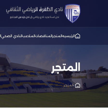
الرئيسيه
المتجر
المناقصات
الملاعب
النادي الصحي
ا
المتجر
المتجر