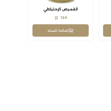
القميص الإحتياطي
120
اضافة للسله