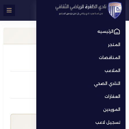
الرئيسيه
معلومات الملعب
المتجر
الاسم
المناقصات
ملعب كريكيت
الملاعب
الموقع
النادي الصحي
مدينة زايد
العقارات
سعر الساعة (د.إ)
الموردين
100.00
تسجيل لاعب