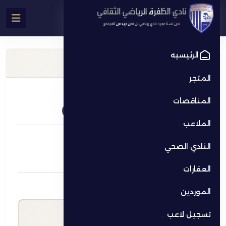
الرئيسيه
معلومات الملعب
المتجر
الاسم
المناقصات
ملعب فرعي رقم 1 (بدون إنارة)
الملاعب
الموقع
النادي الصحي
مدينة زايد
العقارات
سعر الساعة (د.إ)
الموردين
500.00
تسجيل لاعب