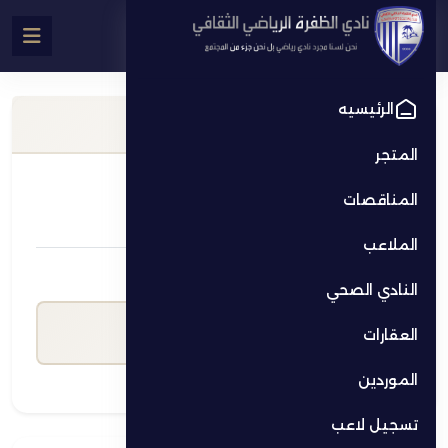
الرئيسيه
معلومات الملعب
المتجر
الاسم
المناقصات
ملعب فرعي رقم 1 (مع إنارة)
الملاعب
سعر الساعة (د.إ)
النادي الصحي
700.00
العقارات
الموردين
تسجيل لاعب