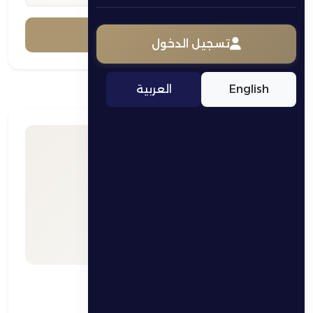
عرض التفاصيل
تسجيل الدخول
English
العربية
Test Gym Email
Test Location