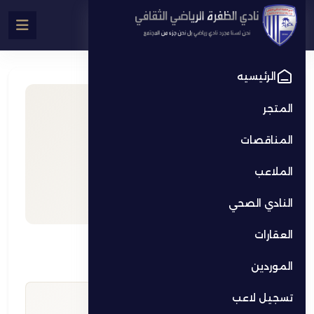
الرئيسيه
المتجر
المناقصات
الملاعب
النادي الصحي
العقارات
مدينة زايد
مدينة زايد
الموردين
تسجيل لاعب
6:00 AM - 11:00 PM